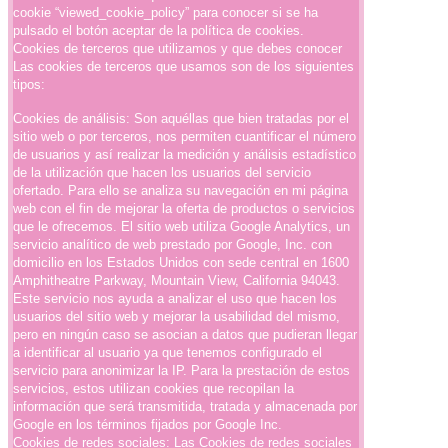
cookie “viewed_cookie_policy” para conocer si se ha
pulsado el botón aceptar de la política de cookies.
Cookies de terceros que utilizamos y que debes conocer
Las cookies de terceros que usamos son de los siguientes
tipos:
Cookies de análisis: Son aquéllas que bien tratadas por el
sitio web o por terceros, nos permiten cuantificar el número
de usuarios y así realizar la medición y análisis estadístico
de la utilización que hacen los usuarios del servicio
ofertado. Para ello se analiza su navegación en mi página
web con el fin de mejorar la oferta de productos o servicios
que le ofrecemos. El sitio web utiliza Google Analytics, un
servicio analítico de web prestado por Google, Inc. con
domicilio en los Estados Unidos con sede central en 1600
Amphitheatre Parkway, Mountain View, California 94043.
Este servicio nos ayuda a analizar el uso que hacen los
usuarios del sitio web y mejorar la usabilidad del mismo,
pero en ningún caso se asocian a datos que pudieran llegar
a identificar al usuario ya que tenemos configurado el
servicio para anonimizar la IP. Para la prestación de estos
servicios, estos utilizan cookies que recopilan la
información que será transmitida, tratada y almacenada por
Google en los términos fijados por Google Inc.
Cookies de redes sociales: Las Cookies de redes sociales