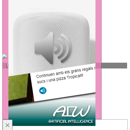
FRAGIEL Asesores
×