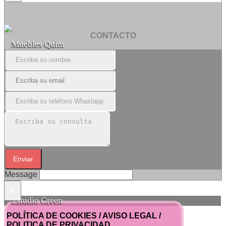
CONTACTO
Muebles Quim
Enviar
Message
×
Estudio Green
POLÍTICA DE COOKIES / AVISO LEGAL /
POLITICA DE PRIVACIDAD