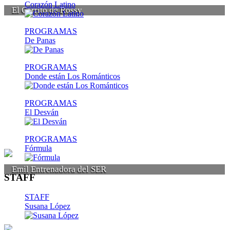
Corazón Latino
El Carrito de Rossy
PROGRAMAS
De Panas
PROGRAMAS
Donde están Los Románticos
PROGRAMAS
El Desván
PROGRAMAS
Fórmula
Emil Entrenadora del SER
STAFF
STAFF
Susana López