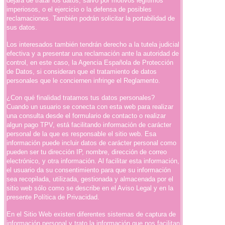
dejará de tratar los datos, salvo por motivos legítimos
imperiosos, o el ejercicio o la defensa de posibles
reclamaciones. También podrán solicitar la portabilidad de
sus datos.
Los interesados también tendrán derecho a la tutela judicial
efectiva y a presentar una reclamación ante la autoridad de
control, en este caso, la Agencia Española de Protección
de Datos, si consideran que el tratamiento de datos
personales que le conciernen infringe el Reglamento.
¿Con qué finalidad tratamos tus datos personales?
Cuando un usuario se conecta con esta web para realizar
una consulta desde el formulario de contacto o realizar
algun pago TPV, está facilitando información de carácter
personal de la que es responsable el sitio web. Esa
información puede incluir datos de carácter personal como
pueden ser tu dirección IP, nombre, dirección de correo
electrónico, y otra información. Al facilitar esta información,
el usuario da su consentimiento para que su información
sea recopilada, utilizada, gestionada y almacenada por el
sitio web sólo como se describe en el Aviso Legal y en la
presente Política de Privacidad.
En el Sitio Web existen diferentes sistemas de captura de
información personal y trato la información que nos facilitan