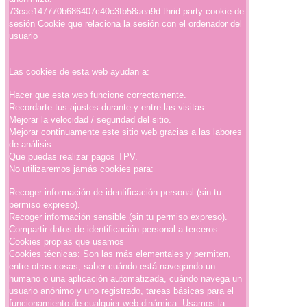
73eae147770b686407c40c3fb58aea9d thrid party cookie de
sesión Cookie que relaciona la sesión con el ordenador del
usuario
Las cookies de esta web ayudan a:
Hacer que esta web funcione correctamente.
Recordarte tus ajustes durante y entre las visitas.
Mejorar la velocidad / seguridad del sitio.
Mejorar continuamente este sitio web gracias a las labores
de análisis.
Que puedas realizar pagos TPV.
No utilizaremos jamás cookies para:
Recoger información de identificación personal (sin tu
permiso expreso).
Recoger información sensible (sin tu permiso expreso).
Compartir datos de identificación personal a terceros.
Cookies propias que usamos
Cookies técnicas: Son las más elementales y permiten,
entre otras cosas, saber cuándo está navegando un
humano o una aplicación automatizada, cuándo navega un
usuario anónimo y uno registrado, tareas básicas para el
funcionamiento de cualquier web dinámica. Usamos la