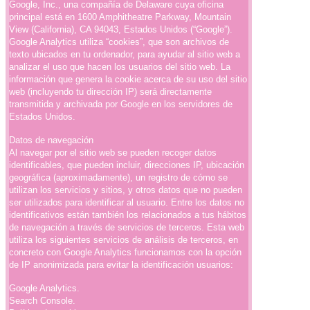
Google, Inc., una compañía de Delaware cuya oficina
principal está en 1600 Amphitheatre Parkway, Mountain
View (California), CA 94043, Estados Unidos (“Google”).
Google Analytics utiliza “cookies”, que son archivos de
texto ubicados en tu ordenador, para ayudar al sitio web a
analizar el uso que hacen los usuarios del sitio web. La
información que genera la cookie acerca de su uso del sitio
web (incluyendo tu dirección IP) será directamente
transmitida y archivada por Google en los servidores de
Estados Unidos.
Datos de navegación
Al navegar por el sitio web se pueden recoger datos
identificables, que pueden incluir, direcciones IP, ubicación
geográfica (aproximadamente), un registro de cómo se
utilizan los servicios y sitios, y otros datos que no pueden
ser utilizados para identificar al usuario. Entre los datos no
identificativos están también los relacionados a tus hábitos
de navegación a través de servicios de terceros. Esta web
utiliza los siguientes servicios de análisis de terceros, en
concreto con Google Analytics funcionamos con la opción
de IP anonimizada para evitar la identificación usuarios:
Google Analytics.
Search Console.