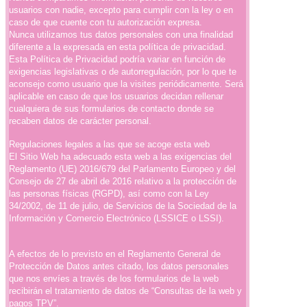
usuarios con nadie, excepto para cumplir con la ley o en
caso de que cuente con tu autorización expresa.
Nunca utilizamos tus datos personales con una finalidad
diferente a la expresada en esta política de privacidad.
Esta Política de Privacidad podría variar en función de
exigencias legislativas o de autorregulación, por lo que te
aconsejo como usuario que la visites periódicamente. Será
aplicable en caso de que los usuarios decidan rellenar
cualquiera de sus formularios de contacto donde se
recaben datos de carácter personal.
Regulaciones legales a las que se acoge esta web
El Sitio Web ha adecuado esta web a las exigencias del
Reglamento (UE) 2016/679 del Parlamento Europeo y del
Consejo de 27 de abril de 2016 relativo a la protección de
las personas físicas (RGPD), así como con la Ley
34/2002, de 11 de julio, de Servicios de la Sociedad de la
Información y Comercio Electrónico (LSSICE o LSSI).
A efectos de lo previsto en el Reglamento General de
Protección de Datos antes citado, los datos personales
que nos envíes a través de los formularios de la web
recibirán el tratamiento de datos de “Consultas de la web y
pagos TPV”.