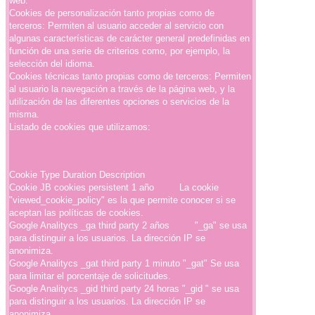
web.
Cookies de personalización tanto propias como de
terceros: Permiten al usuario acceder al servicio con
algunas características de carácter general predefinidas en
función de una serie de criterios como, por ejemplo, la
selección del idioma.
Cookies técnicas tanto propias como de terceros: Permiten
al usuario la navegación a través de la página web, y la
utilización de las diferentes opciones o servicios de la
misma.
Listado de cookies que utilizamos:
Cookie Type Duration Description
Cookie JB cookies persistent 1 año La cookie
"viewed_cookie_policy" es la que permite conocer si se
aceptan las políticas de cookies.
Google Analitycs _ga third party 2 años "_ga" se usa
para distinguir a los usuarios. La dirección IP se
anonimiza.
Google Analitycs _gat third party 1 minuto "_gat" Se usa
para limitar el porcentaje de solicitudes.
Google Analitycs _gid third party 24 horas "_gid " se usa
para distinguir a los usuarios. La dirección IP se
anonimiza.