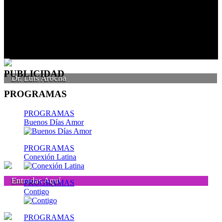
PUBLICIDAD
Dr. Luis Arocha
PROGRAMAS
PROGRAMAS
Buenos Días Amor
PROGRAMAS
Conexión Latina
Entradas Aquí
PROGRAMAS
Contigo
PROGRAMAS