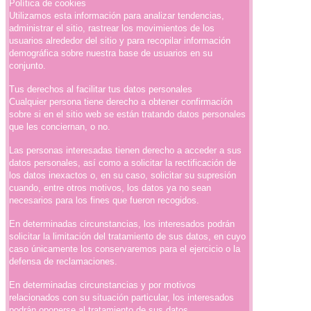
Política de cookies
Utilizamos esta información para analizar tendencias,
administrar el sitio, rastrear los movimientos de los
usuarios alrededor del sitio y para recopilar información
demográfica sobre nuestra base de usuarios en su
conjunto.
Tus derechos al facilitar tus datos personales
Cualquier persona tiene derecho a obtener confirmación
sobre si en el sitio web se están tratando datos personales
que les conciernan, o no.
Las personas interesadas tienen derecho a acceder a sus
datos personales, así como a solicitar la rectificación de
los datos inexactos o, en su caso, solicitar su supresión
cuando, entre otros motivos, los datos ya no sean
necesarios para los fines que fueron recogidos.
En determinadas circunstancias, los interesados podrán
solicitar la limitación del tratamiento de sus datos, en cuyo
caso únicamente los conservaremos para el ejercicio o la
defensa de reclamaciones.
En determinadas circunstancias y por motivos
relacionados con su situación particular, los interesados
podrán oponerse al tratamiento de sus datos.