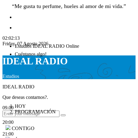
“Me gusta tu perfume, hueles al amor de mi vida.”
02:02:13
Friday, 07 Agosto 2026
Estudios
IDEAL RADIO
Online
Cuéntanos algo!
IDEAL RADIO
Estudios
IDEAL RADIO
Que deseas contarnos?.
HOY
09.00
PROGRAMACIÓN
20:00
CONTIGO
21:00